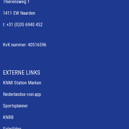
Thierensweg 1
1411 EW Naarden
t: +31 (0)35 6940 452
KvK nummer: 40516596
EXTERNE LINKS
KNMI Station Marken
Nederlandse roei.app
Sportsplanner
KNRB
SolarEdge