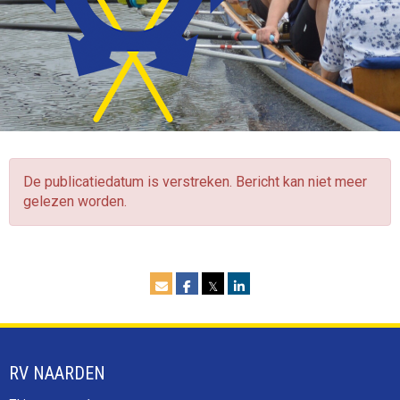
De publicatiedatum is verstreken. Bericht kan niet meer
gelezen worden.
𝕏
RV NAARDEN