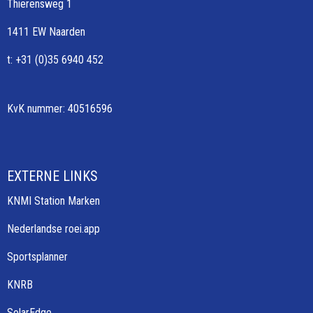
Thierensweg 1
1411 EW Naarden
t: +31 (0)35 6940 452
KvK nummer: 40516596
EXTERNE LINKS
KNMI Station Marken
Nederlandse roei.app
Sportsplanner
KNRB
SolarEdge