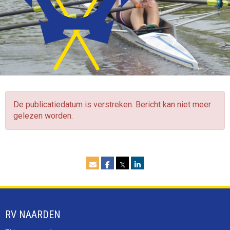
De publicatiedatum is verstreken. Bericht kan niet meer
gelezen worden.
𝕏
RV NAARDEN