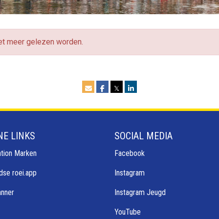
iet meer gelezen worden.
𝕏
NE LINKS
SOCIAL MEDIA
tion Marken
Facebook
dse roei.app
Instagram
anner
Instagram Jeugd
YouTube