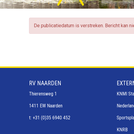
De publicatiedatum is verstreken. Bericht kan n
RV NAARDEN
EXTER
Thierensweg 1
KNMI Sta
1411 EW Naarden
Nederlan
t: +31 (0)35 6940 452
Sportspl
KNRB