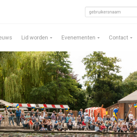
euws
Lid worden
Evenementen
Contact