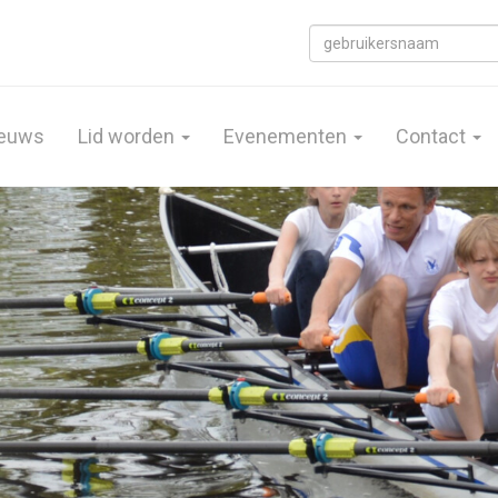
euws
Lid worden
Evenementen
Contact