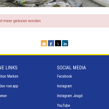
iet meer gelezen worden.
𝕏
NE LINKS
SOCIAL MEDIA
tion Marken
Facebook
dse roei.app
Instagram
anner
Instagram Jeugd
YouTube