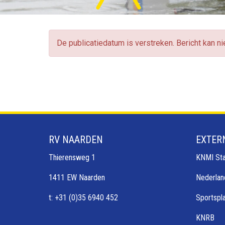
De publicatiedatum is verstreken. Bericht kan n
RV NAARDEN
EXTER
Thierensweg 1
KNMI Sta
1411 EW Naarden
Nederlan
t: +31 (0)35 6940 452
Sportspl
KNRB