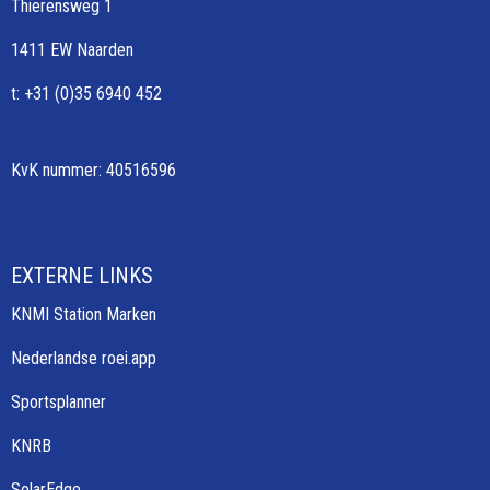
Thierensweg 1
1411 EW Naarden
t: +31 (0)35 6940 452
KvK nummer: 40516596
EXTERNE LINKS
KNMI Station Marken
Nederlandse roei.app
Sportsplanner
KNRB
SolarEdge