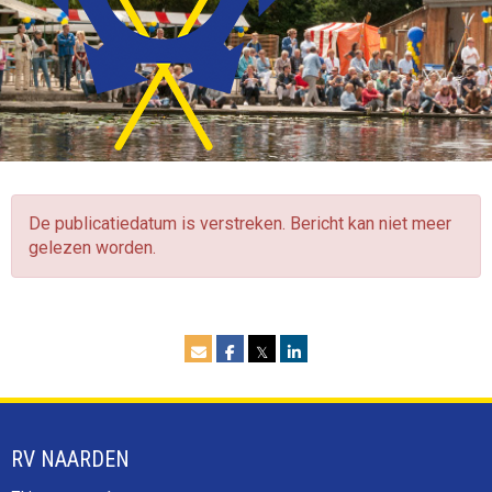
De publicatiedatum is verstreken. Bericht kan niet meer
gelezen worden.
𝕏
RV NAARDEN