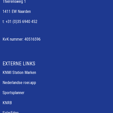
Thierensweg 1
1411 EW Naarden
t: +31 (0)35 6940 452
KvK nummer: 40516596
EXTERNE LINKS
KNMI Station Marken
Nederlandse roei.app
Sportsplanner
KNRB
SolarEdge