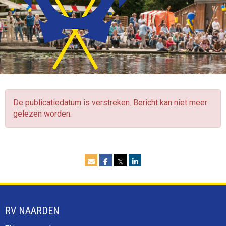
De publicatiedatum is verstreken. Bericht kan niet meer
gelezen worden.
𝕏
RV NAARDEN