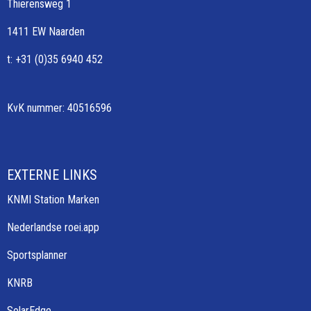
Thierensweg 1
1411 EW Naarden
t: +31 (0)35 6940 452
KvK nummer: 40516596
EXTERNE LINKS
KNMI Station Marken
Nederlandse roei.app
Sportsplanner
KNRB
SolarEdge