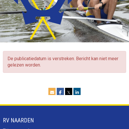
De publicatiedatum is verstreken. Bericht kan niet meer
gelezen worden.
𝕏
RV NAARDEN