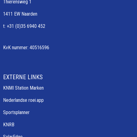
Thierensweg 1
1411 EW Naarden
t: +31 (0)35 6940 452
KvK nummer: 40516596
EXTERNE LINKS
KNMI Station Marken
Nederlandse roei.app
Sportsplanner
KNRB
SolarEdge