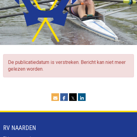
De publicatiedatum is verstreken. Bericht kan niet meer
gelezen worden.
𝕏
RV NAARDEN