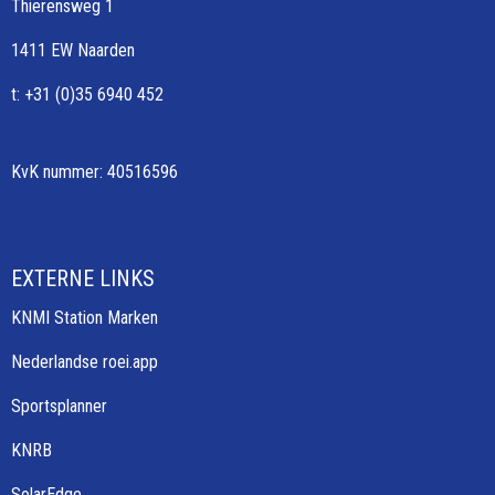
Thierensweg 1
1411 EW Naarden
t: +31 (0)35 6940 452
KvK nummer: 40516596
EXTERNE LINKS
KNMI Station Marken
Nederlandse roei.app
Sportsplanner
KNRB
SolarEdge