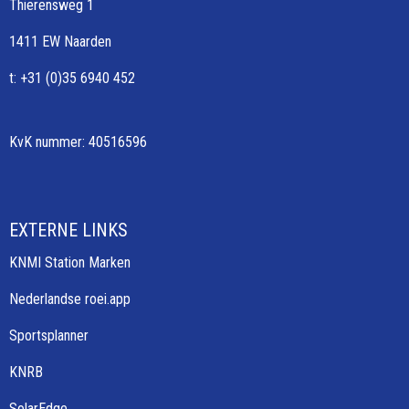
Thierensweg 1
1411 EW Naarden
t: +31 (0)35 6940 452
KvK nummer: 40516596
EXTERNE LINKS
KNMI Station Marken
Nederlandse roei.app
Sportsplanner
KNRB
SolarEdge