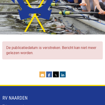
De publicatiedatum is verstreken. Bericht kan niet meer
gelezen worden.
𝕏
RV NAARDEN