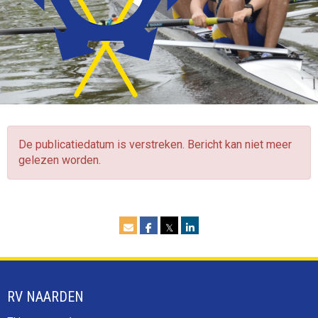
De publicatiedatum is verstreken. Bericht kan niet meer
gelezen worden.
𝕏
RV NAARDEN