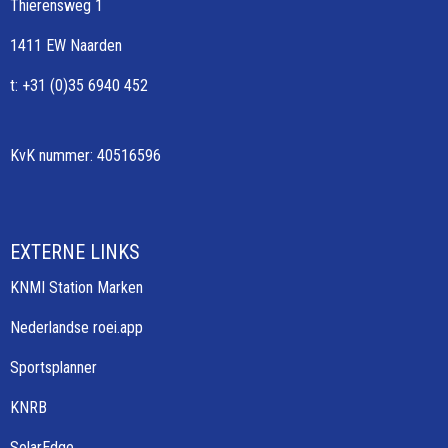
Thierensweg 1
1411 EW Naarden
t: +31 (0)35 6940 452
KvK nummer: 40516596
EXTERNE LINKS
KNMI Station Marken
Nederlandse roei.app
Sportsplanner
KNRB
SolarEdge