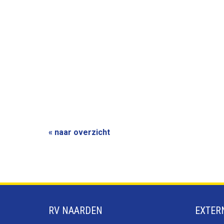
« naar overzicht
RV NAARDEN
EXTER