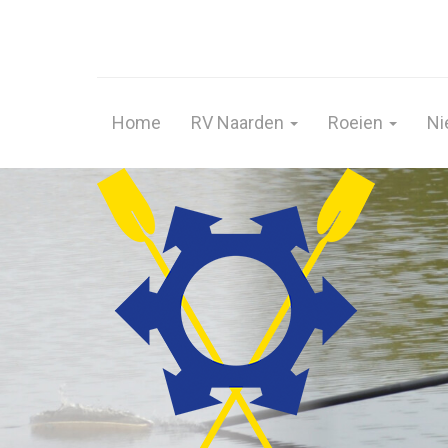
Home
RV Naarden
Roeien
Ni