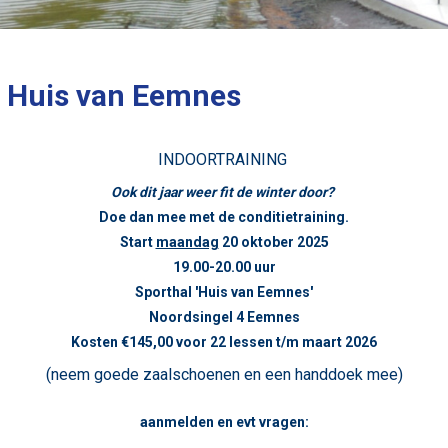
in Huis van Eemnes
INDOORTRAINING
Ook dit jaar weer fit de winter door?
Doe dan mee met de conditietraining.
Start
maandag
20 oktober 2025
19.00-20.00 uur
Sporthal 'Huis van Eemnes'
Noordsingel 4 Eemnes
Kosten €145,00 voor 22 lessen t/m maart 2026
(neem goede zaalschoenen en een handdoek mee)
aanmelden en evt vragen: