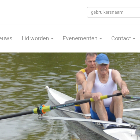
euws
Lid worden
Evenementen
Contact