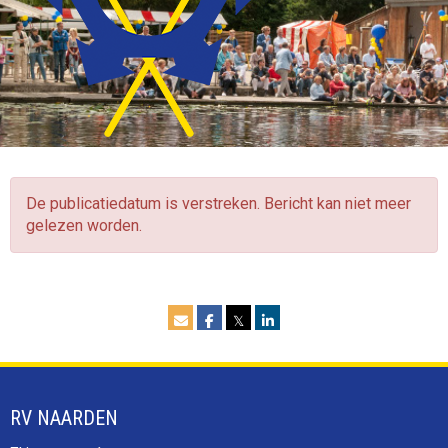
De publicatiedatum is verstreken. Bericht kan niet meer
gelezen worden.
𝕏
RV NAARDEN