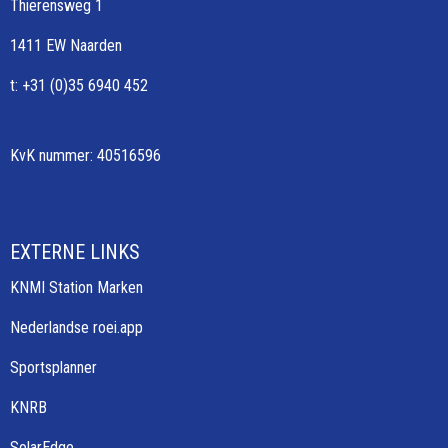
Thierensweg 1
1411 EW Naarden
t: +31 (0)35 6940 452
KvK nummer: 40516596
EXTERNE LINKS
KNMI Station Marken
Nederlandse roei.app
Sportsplanner
KNRB
SolarEdge