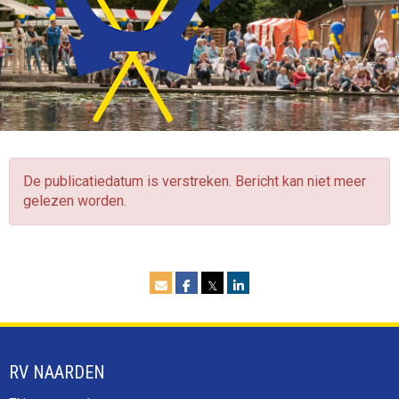
De publicatiedatum is verstreken. Bericht kan niet meer
gelezen worden.
𝕏
RV NAARDEN