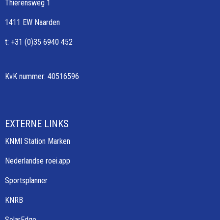
Thierensweg 1
1411 EW Naarden
t: +31 (0)35 6940 452
KvK nummer: 40516596
EXTERNE LINKS
KNMI Station Marken
Nederlandse roei.app
Sportsplanner
KNRB
SolarEdge