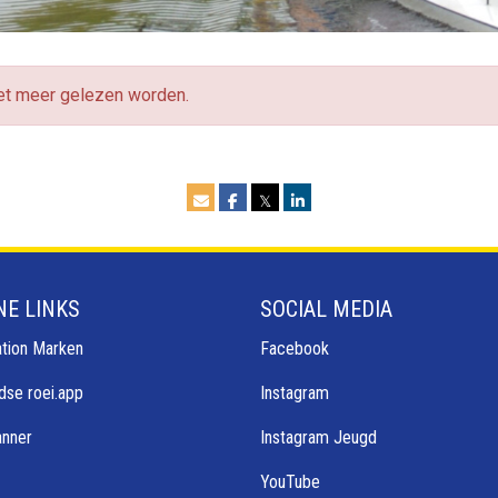
iet meer gelezen worden.
𝕏
NE LINKS
SOCIAL MEDIA
tion Marken
Facebook
dse roei.app
Instagram
anner
Instagram Jeugd
YouTube