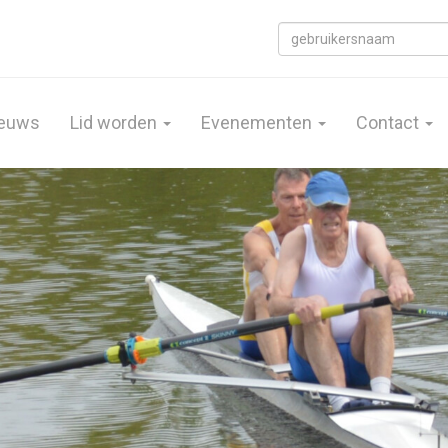
euws
Lid worden
Evenementen
Contact