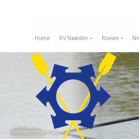
Home
RV Naarden
Roeien
Ni