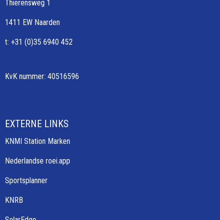
Thierensweg 1
1411 EW Naarden
t: +31 (0)35 6940 452
KvK nummer: 40516596
EXTERNE LINKS
KNMI Station Marken
Nederlandse roei.app
Sportsplanner
KNRB
SolarEdge