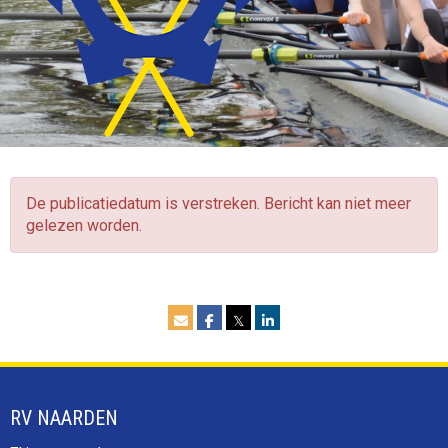
De publicatiedatum is verstreken. Bericht kan niet meer
gelezen worden.
𝕏
RV NAARDEN