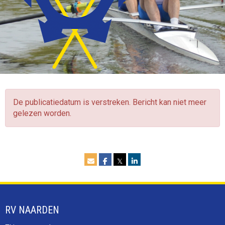
De publicatiedatum is verstreken. Bericht kan niet meer
gelezen worden.
𝕏
RV NAARDEN