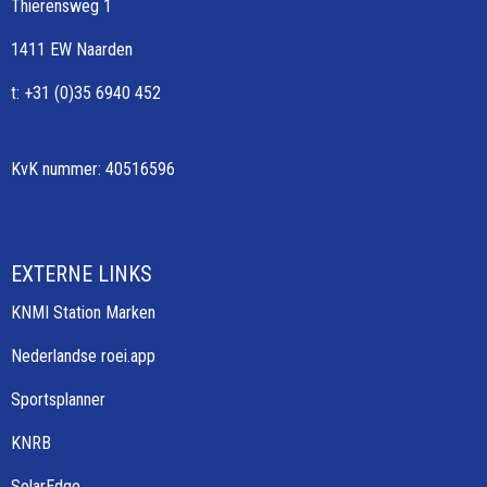
Thierensweg 1
1411 EW Naarden
t: +31 (0)35 6940 452
KvK nummer: 40516596
EXTERNE LINKS
KNMI Station Marken
Nederlandse roei.app
Sportsplanner
KNRB
SolarEdge