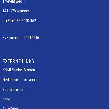
Thierensweg 1
1411 EW Naarden
t: +31 (0)35 6940 452
KvK nummer: 40516596
EXTERNE LINKS
KNMI Station Marken
Nederlandse roei.app
Sportsplanner
KNRB
SolarEdge