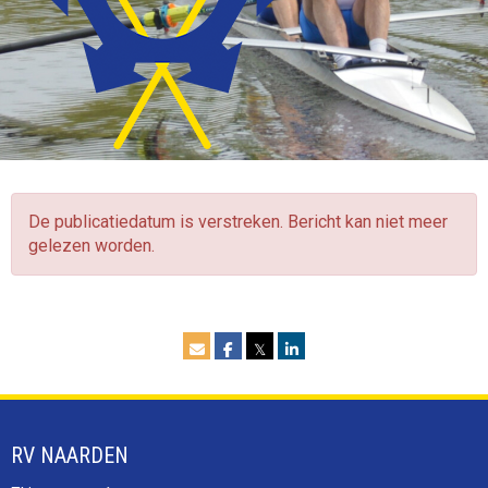
De publicatiedatum is verstreken. Bericht kan niet meer
gelezen worden.
𝕏
RV NAARDEN