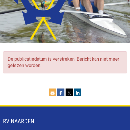
De publicatiedatum is verstreken. Bericht kan niet meer
gelezen worden.
𝕏
RV NAARDEN