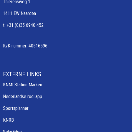
Thierensweg 1
1411 EW Naarden
t: +31 (0)35 6940 452
KvK nummer: 40516596
EXTERNE LINKS
KNMI Station Marken
Nederlandse roei.app
Sportsplanner
KNRB
SolarEdge