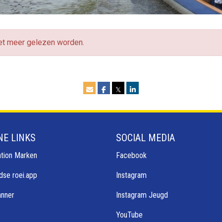
iet meer gelezen worden.
𝕏
NE LINKS
SOCIAL MEDIA
tion Marken
Facebook
dse roei.app
Instagram
anner
Instagram Jeugd
YouTube