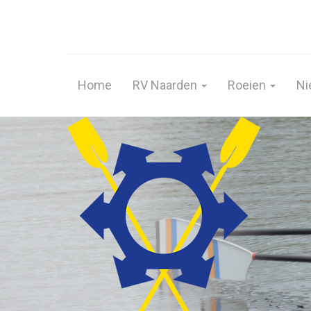
Home
RV Naarden
Roeien
Ni