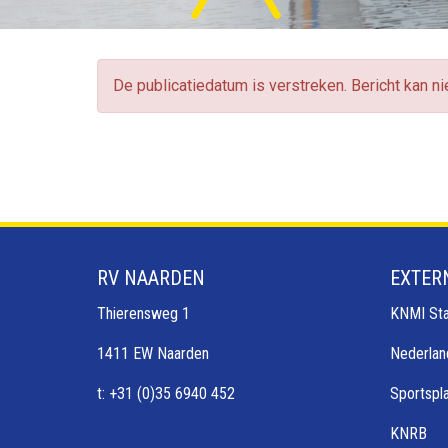
De publicatiedatum is verstreken. Bericht kan n
RV NAARDEN
EXTER
Thierensweg 1
KNMI Sta
1411 EW Naarden
Nederlan
t: +31 (0)35 6940 452
Sportspl
KNRB