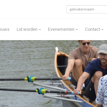
euws
Lid worden
Evenementen
Contact