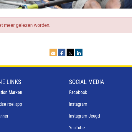
iet meer gelezen worden.
𝕏
NE LINKS
SOCIAL MEDIA
tion Marken
Facebook
dse roei.app
Instagram
anner
Instagram Jeugd
YouTube