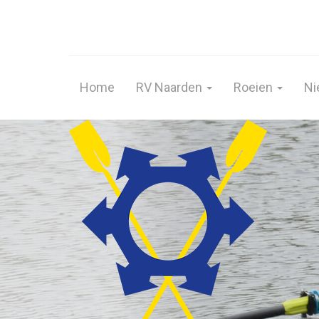
Home
RV Naarden
Roeien
Ni