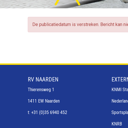
De publicatiedatum is verstreken. Bericht kan n
RV NAARDEN
EXTER
Thierensweg 1
KNMI Sta
1411 EW Naarden
Nederlan
t: +31 (0)35 6940 452
Sportspl
KNRB