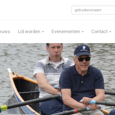
euws
Lid worden
Evenementen
Contact