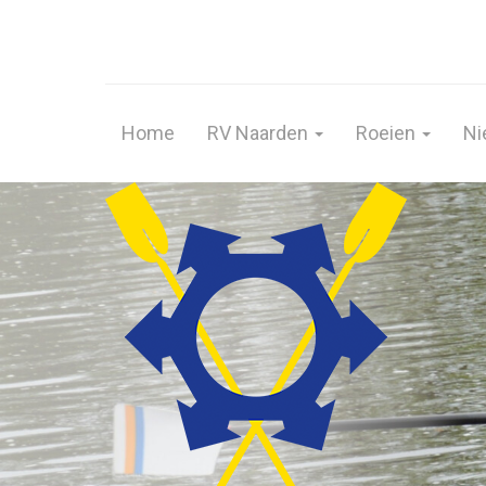
Home
RV Naarden
Roeien
Ni