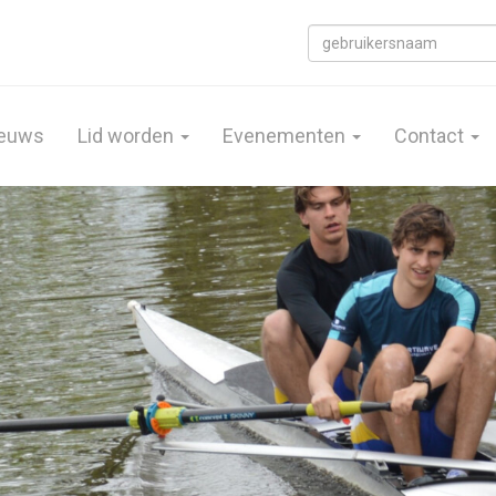
euws
Lid worden
Evenementen
Contact