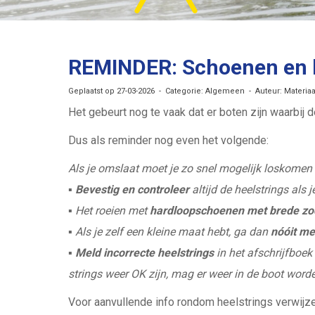
REMINDER: Schoenen en he
Geplaatst op 27-03-2026 - Categorie: Algemeen - Auteur: Materia
Het gebeurt nog te vaak dat er boten zijn waarbij d
Dus als reminder nog even het volgende:
Als je omslaat moet je zo snel mogelijk loskomen 
▪
Bevestig en controleer
altijd de heelstrings als 
▪ Het roeien met
hardloopschoenen met brede zo
▪ Als je zelf een kleine maat hebt, ga dan
nóóit me
▪
Meld incorrecte heelstrings
in het afschrijfboek 
strings weer OK zijn, mag er weer in de boot word
Voor aanvullende info rondom heelstrings verwij