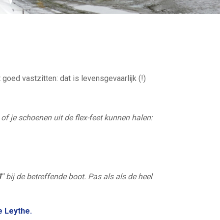
goed vastzitten: dat is levensgevaarlijk (!)
f je schoenen uit de flex-feet kunnen halen:
T
' bij de betreffende boot. Pas als als de heel
e Leythe.