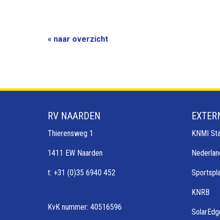
« naar overzicht
RV NAARDEN
EXTER
Thierensweg 1
KNMI Sta
1411 EW Naarden
Nederlan
t: +31 (0)35 6940 452
Sportspl
KNRB
KvK nummer: 40516596
SolarEdg