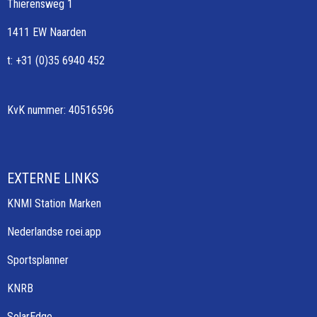
Thierensweg 1
1411 EW Naarden
t: +31 (0)35 6940 452
KvK nummer: 40516596
EXTERNE LINKS
KNMI Station Marken
Nederlandse roei.app
Sportsplanner
KNRB
SolarEdge