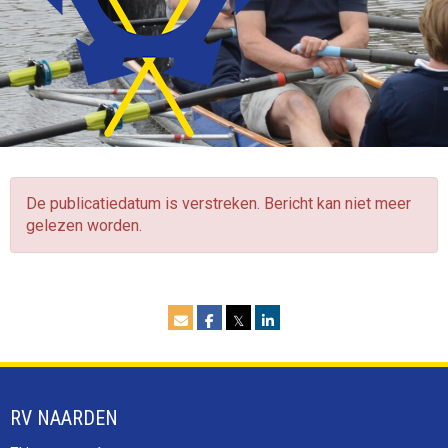
De publicatiedatum is verstreken. Bericht kan niet meer
gelezen worden.
𝕏
RV NAARDEN