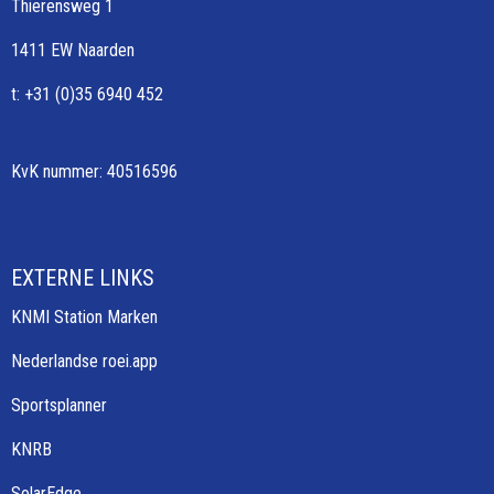
Thierensweg 1
1411 EW Naarden
t: +31 (0)35 6940 452
KvK nummer: 40516596
EXTERNE LINKS
KNMI Station Marken
Nederlandse roei.app
Sportsplanner
KNRB
SolarEdge