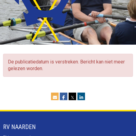
De publicatiedatum is verstreken. Bericht kan niet meer
gelezen worden.
𝕏
RV NAARDEN