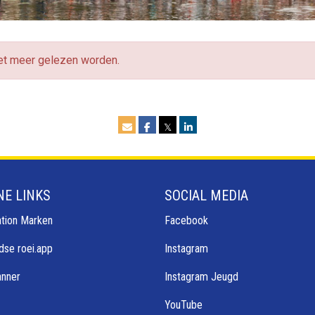
iet meer gelezen worden.
𝕏
NE LINKS
SOCIAL MEDIA
tion Marken
Facebook
dse roei.app
Instagram
anner
Instagram Jeugd
YouTube