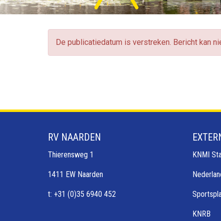
De publicatiedatum is verstreken. Bericht kan n
RV NAARDEN
EXTER
Thierensweg 1
KNMI Sta
1411 EW Naarden
Nederlan
t: +31 (0)35 6940 452
Sportspl
KNRB