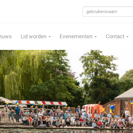
euws
Lid worden
Evenementen
Contact