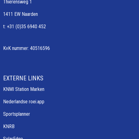
Thierensweg 1
1411 EW Naarden
t: +31 (0)35 6940 452
KvK nummer: 40516596
EXTERNE LINKS
KNMI Station Marken
Nederlandse roei.app
Sportsplanner
KNRB
SolarEdge