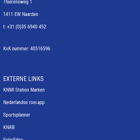
Thierensweg 1
1411 EW Naarden
t: +31 (0)35 6940 452
KvK nummer: 40516596
EXTERNE LINKS
KNMI Station Marken
Nederlandse roei.app
Sportsplanner
KNRB
SolarEdge