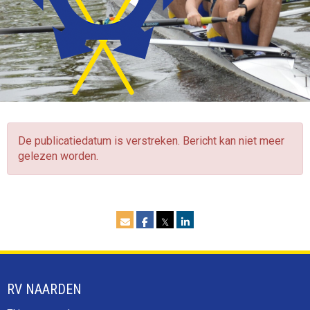
De publicatiedatum is verstreken. Bericht kan niet meer
gelezen worden.
𝕏
RV NAARDEN