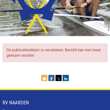
De publicatiedatum is verstreken. Bericht kan niet meer
gelezen worden.
𝕏
RV NAARDEN