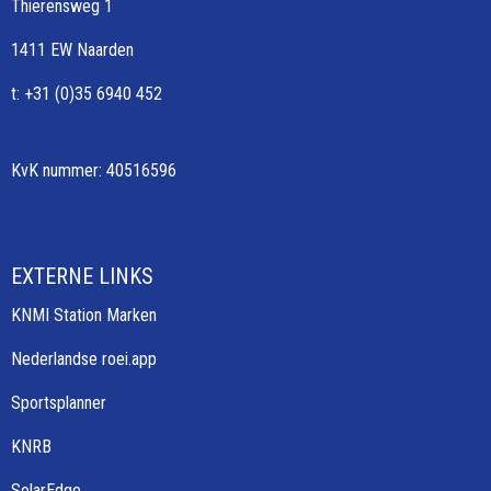
Thierensweg 1
1411 EW Naarden
t: +31 (0)35 6940 452
KvK nummer: 40516596
EXTERNE LINKS
KNMI Station Marken
Nederlandse roei.app
Sportsplanner
KNRB
SolarEdge