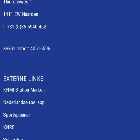
Thierensweg 1
1411 EW Naarden
t: +31 (0)35 6940 452
KvK nummer: 40516596
EXTERNE LINKS
KNMI Station Marken
Nederlandse roei.app
Sportsplanner
KNRB
SolarEdge