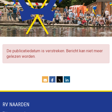
De publicatiedatum is verstreken. Bericht kan niet meer
gelezen worden.
𝕏
RV NAARDEN