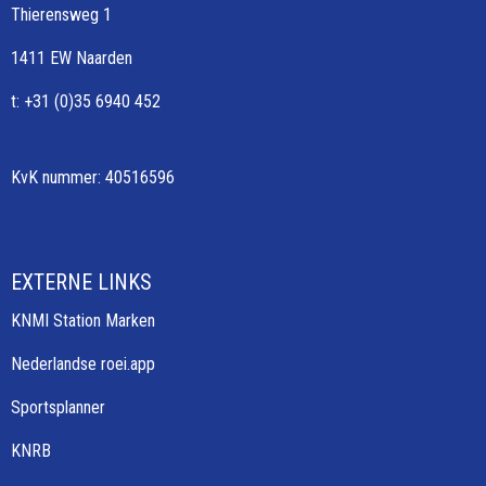
Thierensweg 1
1411 EW Naarden
t: +31 (0)35 6940 452
KvK nummer: 40516596
EXTERNE LINKS
KNMI Station Marken
Nederlandse roei.app
Sportsplanner
KNRB